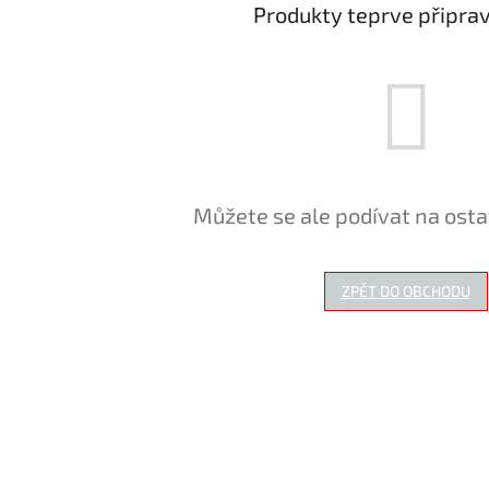
Produkty teprve připra
Můžete se ale podívat na osta
ZPĚT DO OBCHODU