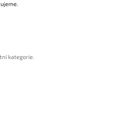
vujeme.
tní kategorie.