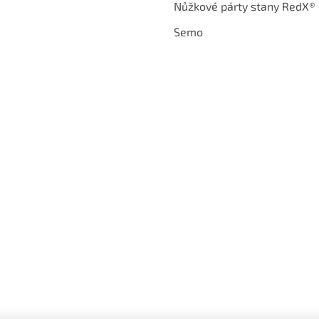
Nůžkové párty stany RedX®
Semo