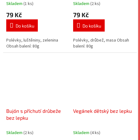
Skladem
(1 ks)
Skladem
(2 ks)
79 Kč
79 Kč
Do košíku
Do košíku
Polévky, luštěniny, zelenina
Polévky, drůbež, masa Obsah
Obsah balení: 80g
balení: 80g
Bujón s příchutí drůbeže
Vegánek dětský bez lepku
bez lepku
Skladem
(2 ks)
Skladem
(4 ks)