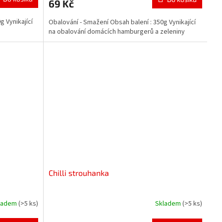
69 Kč
g Vynikající
Obalování - Smažení Obsah balení : 350g Vynikající
na obalování domácích hamburgerů a zeleniny
Chilli strouhanka
ladem
(>5 ks)
Skladem
(>5 ks)