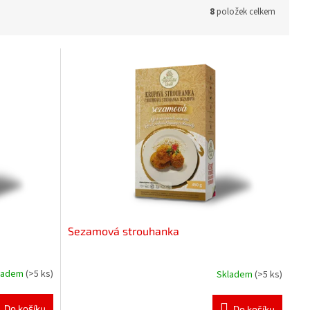
8
položek celkem
Sezamová strouhanka
ladem
(>5 ks)
Skladem
(>5 ks)
Do košíku
Do košíku