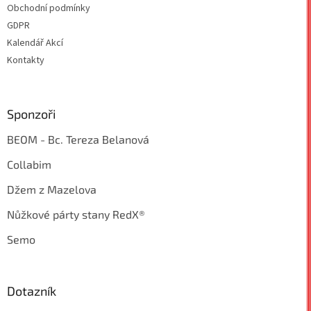
Obchodní podmínky
GDPR
Kalendář Akcí
Kontakty
Sponzoři
BEOM - Bc. Tereza Belanová
Collabim
Džem z Mazelova
Nůžkové párty stany RedX®
Semo
Dotazník