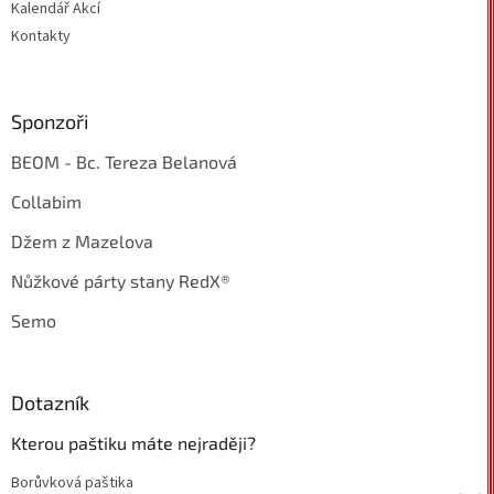
Kalendář Akcí
Kontakty
Sponzoři
BEOM - Bc. Tereza Belanová
Collabim
Džem z Mazelova
Nůžkové párty stany RedX®
Semo
Dotazník
Kterou paštiku máte nejraději?
Borůvková paštika