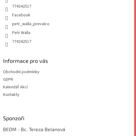
774342517
Facebook
petr_walla_prevalco
Petr Walla
774342517
Informace pro vás
Obchodní podmínky
GDPR
Kalendář Akcí
Kontakty
Sponzoři
BEOM - Bc. Tereza Belanová