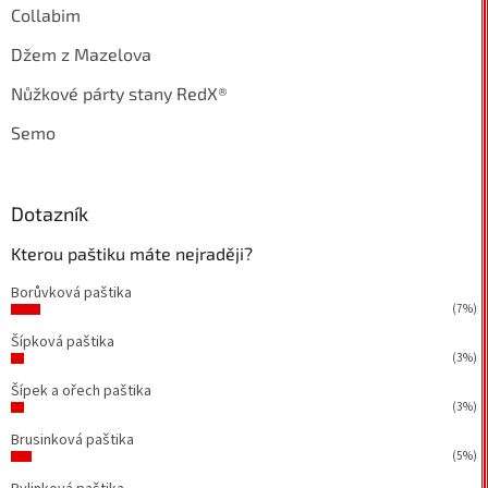
Collabim
Džem z Mazelova
Nůžkové párty stany RedX®
Semo
Dotazník
Kterou paštiku máte nejraději?
Borůvková paštika
(7%)
Šípková paštika
(3%)
Šípek a ořech paštika
(3%)
Brusinková paštika
(5%)