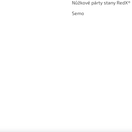
Nůžkové párty stany RedX®
Semo