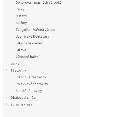
Dekorování masných výrobků
Párky
Ostatní
Salámy
Zabijačka - Vařená výroba
Uzenářské Delikatesy
Láky na nakládání
Střeva
Výhodné balení
Jerky
Těstoviny
Přílohové těstoviny
Polévkové těstoviny
Sladké těstoviny
Obalovací směsi
Zdraví a krása