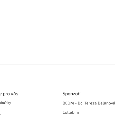
e pro vás
Sponzoři
odmínky
BEOM - Bc. Tereza Belanov
Collabim