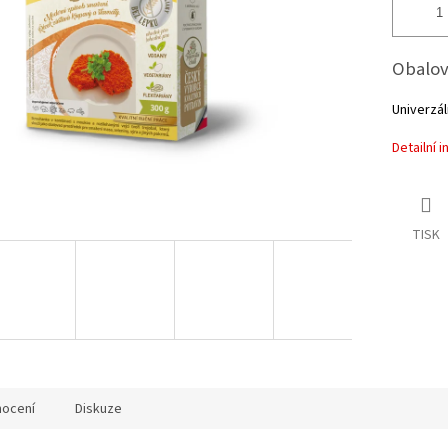
Obalov
Univerzál
Detailní 
TISK
ocení
Diskuze