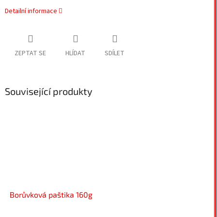
Detailní informace
ZEPTAT SE
HLÍDAT
SDÍLET
Související produkty
Borůvková paštika 160g