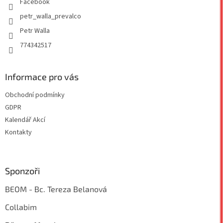
Facebook
petr_walla_prevalco
Petr Walla
774342517
Informace pro vás
Obchodní podmínky
GDPR
Kalendář Akcí
Kontakty
Sponzoři
BEOM - Bc. Tereza Belanová
Collabim