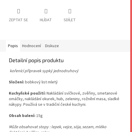
ZEPTAT SE
HLÍDAT
SDÍLET
Popis
Hodnocení
Diskuze
Detailní popis produktu
kořenící přípravek sypký jednodruhový
Složení:
bobkový list mletý
Kuchyňské použití:
Nakládání svíčkové, zvěřiny, smetanové
omáčky, nakládání okurek, hub, zeleniny, rožnění masa, sladké
nákypy. Používá se v tradiční české kuchyni.
Obsah balení:
15g
Může obsahovat stopy : lepek, vejce, sója, sezam, mléko