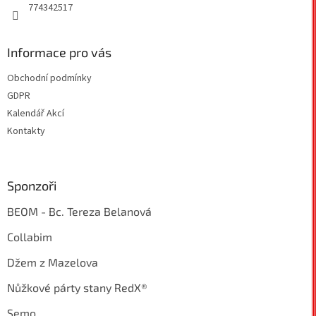
774342517
Informace pro vás
Obchodní podmínky
GDPR
Kalendář Akcí
Kontakty
Sponzoři
BEOM - Bc. Tereza Belanová
Collabim
Džem z Mazelova
Nůžkové párty stany RedX®
Semo