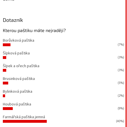
Dotazník
Kterou paštiku máte nejraději?
Borůvková paštika
(7%)
Šípková paštika
(3%)
Šípek a ořech paštika
(3%)
Brusinková paštika
(5%)
Bylinková paštika
(2%)
Houbová paštika
(9%)
Farmářská paštika jemná
(40%)