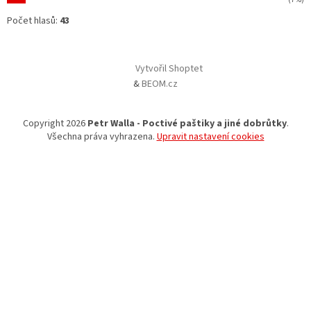
Počet hlasů:
43
Vytvořil Shoptet
&
BEOM.cz
Copyright 2026
Petr Walla - Poctivé paštiky a jiné dobrůtky
.
Všechna práva vyhrazena.
Upravit nastavení cookies