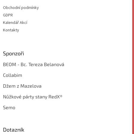
Obchodní podmínky
GDPR
Kalendář Akcí
Kontakty
Sponzoři
BEOM - Bc. Tereza Belanová
Collabim
Džem z Mazelova
Nůžkové párty stany RedX®
Semo
Dotazník