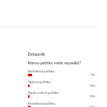
Dotazník
á
Kterou paštiku máte nejraději?
Borůvková paštika
(7%)
Šípková paštika
(3%)
Šípek a ořech paštika
(3%)
Brusinková paštika