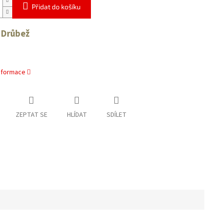
Přidat do košíku
 Drůbež
informace
ZEPTAT SE
HLÍDAT
SDÍLET