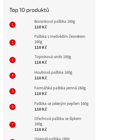
Top 10 produktů
Brusinková paštika 160g
110 Kč
Paštika s medvědím česnekem
160g
110 Kč
Topinková směs 160g
110 Kč
Houbová paštika 160g
110 Kč
Farmářská paštika jemná 160g
110 Kč
Paštika se zeleným pepřem 160g
110 Kč
Ořechová paštika se šípkem
160g
110 Kč
Originál paštika 160g