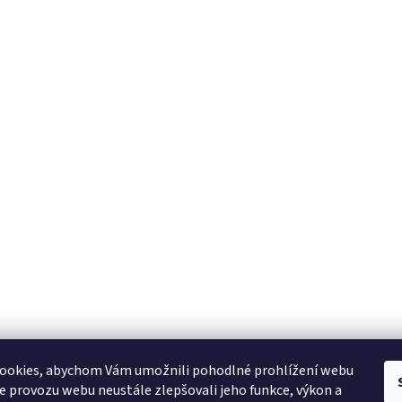
ookies, abychom Vám umožnili pohodlné prohlížení webu
ze provozu webu neustále zlepšovali jeho funkce, výkon a