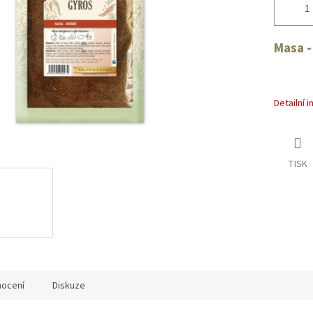
Masa -
Detailní 
TISK
ocení
Diskuze