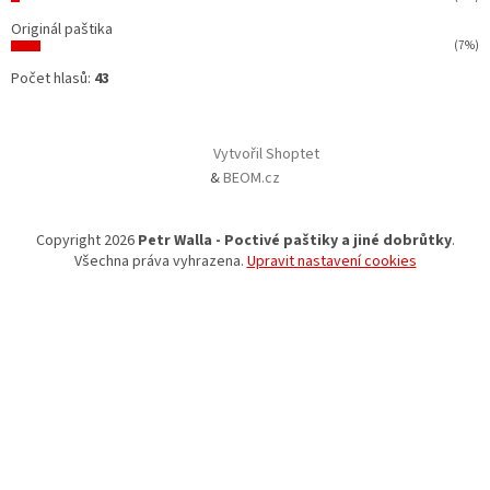
Originál paštika
(7%)
Počet hlasů:
43
Vytvořil Shoptet
&
BEOM.cz
Copyright 2026
Petr Walla - Poctivé paštiky a jiné dobrůtky
.
Všechna práva vyhrazena.
Upravit nastavení cookies