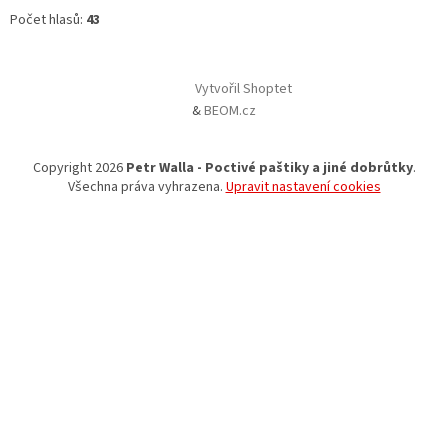
Počet hlasů:
43
Vytvořil Shoptet
&
BEOM.cz
Copyright 2026
Petr Walla - Poctivé paštiky a jiné dobrůtky
.
Všechna práva vyhrazena.
Upravit nastavení cookies