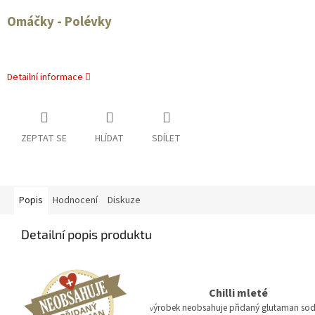
Omáčky - Polévky
Detailní informace
ZEPTAT SE
HLÍDAT
SDÍLET
Popis
Hodnocení
Diskuze
Detailní popis produktu
Chilli mleté
ýrobek neobsahuje přidaný glutaman so
v