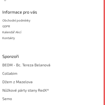
Informace pro vás
Obchodní podmínky
GDPR
Kalendář Akcí
Kontakty
Sponzoři
BEOM - Bc. Tereza Belanová
Collabim
Džem z Mazelova
Nůžkové párty stany RedX®
Semo