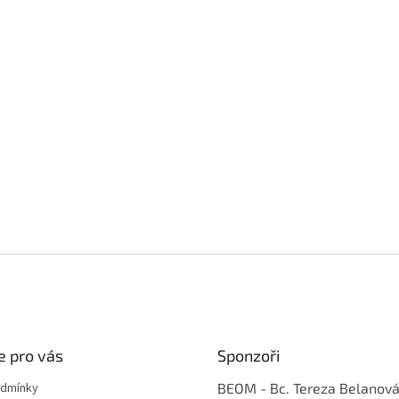
e pro vás
Sponzoři
odmínky
BEOM - Bc. Tereza Belanov