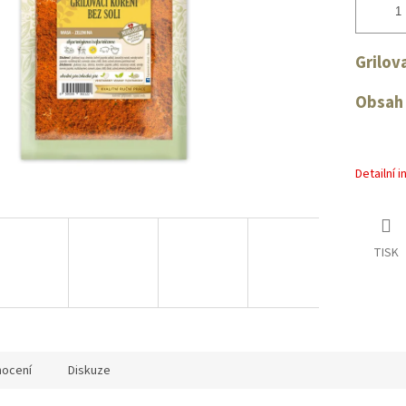
Grilov
Obsah 
Detailní 
TISK
ocení
Diskuze