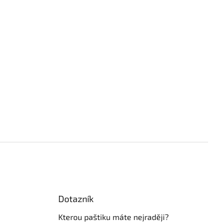
Dotazník
á
Kterou paštiku máte nejraději?