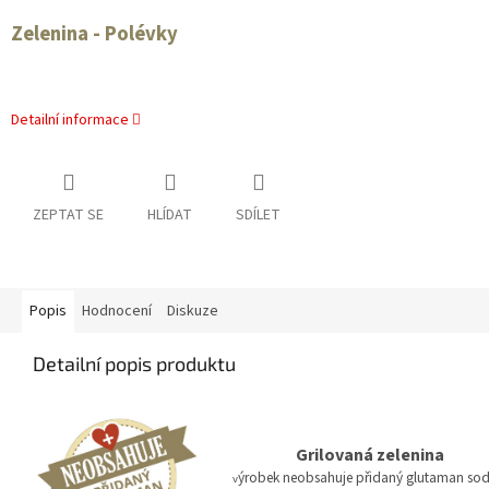
Zelenina - Polévky
Detailní informace
ZEPTAT SE
HLÍDAT
SDÍLET
Popis
Hodnocení
Diskuze
Detailní popis produktu
Grilovaná zelenina
ýrobek neobsahuje přidaný glutaman so
v