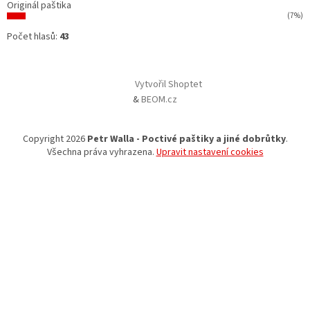
Originál paštika
(7%)
Počet hlasů:
43
Vytvořil Shoptet
&
BEOM.cz
Copyright 2026
Petr Walla - Poctivé paštiky a jiné dobrůtky
.
Všechna práva vyhrazena.
Upravit nastavení cookies