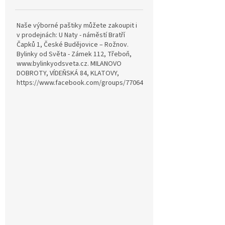
Naše výborné paštiky můžete zakoupit i
v prodejnách: U Naty - náměstí Bratří
Čapků 1, České Budějovice – Rožnov.
Bylinky od Světa - Zámek 112, Třeboň,
www.bylinkyodsveta.cz. MILANOVO
DOBROTY, VÍDEŇSKÁ 84, KLATOVY,
https://www.facebook.com/groups/770642815057689