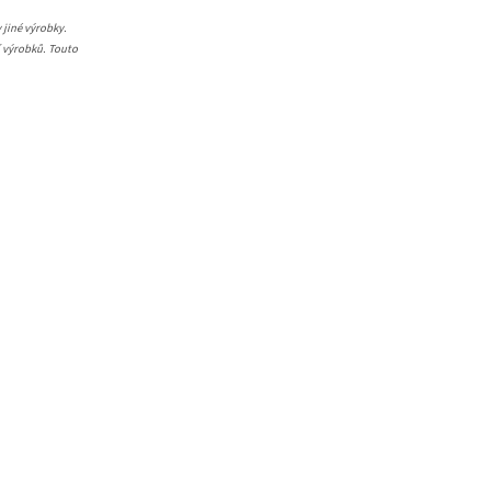
 jiné výrobky.
í výrobků. Touto