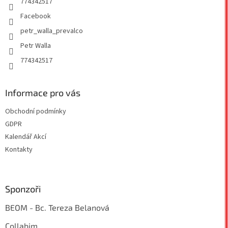
774342517
Facebook
petr_walla_prevalco
Petr Walla
774342517
Informace pro vás
Obchodní podmínky
GDPR
Kalendář Akcí
Kontakty
Sponzoři
BEOM - Bc. Tereza Belanová
Collabim