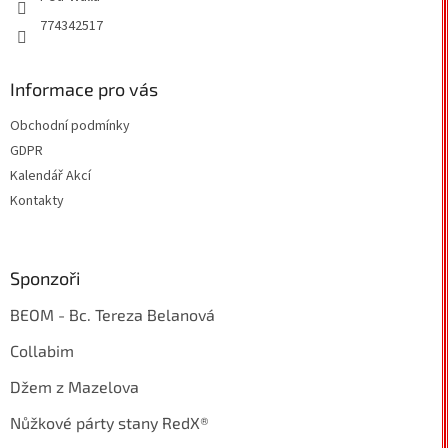
774342517
Informace pro vás
Obchodní podmínky
GDPR
Kalendář Akcí
Kontakty
Sponzoři
BEOM - Bc. Tereza Belanová
Collabim
Džem z Mazelova
Nůžkové párty stany RedX®