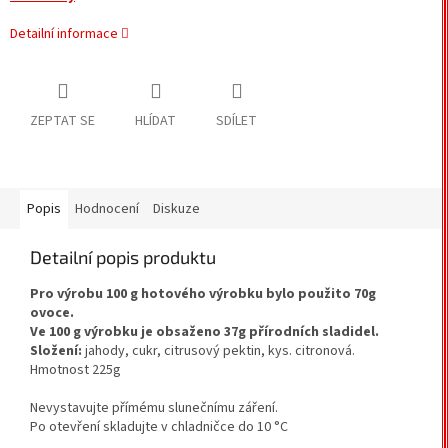
Detailní informace
ZEPTAT SE
HLÍDAT
SDÍLET
Popis
Hodnocení
Diskuze
Detailní popis produktu
Pro výrobu 100 g hotového výrobku bylo použito 70g
ovoce.
Ve 100 g výrobku je obsaženo 37g přírodních sladidel.
Složení:
jahody, cukr, citrusový pektin, kys. citronová.
Hmotnost 225g
Nevystavujte přímému slunečnímu záření.
Po otevření skladujte v chladničce do 10 °C