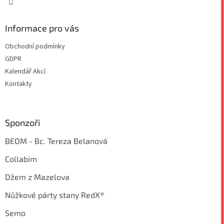
Informace pro vás
Obchodní podmínky
GDPR
Kalendář Akcí
Kontakty
Sponzoři
BEOM - Bc. Tereza Belanová
Collabim
Džem z Mazelova
Nůžkové párty stany RedX®
Semo