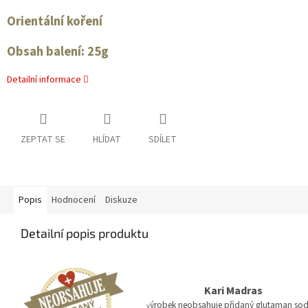
Orientální koření
Obsah balení: 25g
Detailní informace
ZEPTAT SE
HLÍDAT
SDÍLET
Popis
Hodnocení
Diskuze
Detailní popis produktu
Kari Madras
ýrobek neobsahuje přidaný glutaman so
v