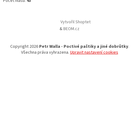
Počet hlasů:
43
Vytvořil Shoptet
&
BEOM.cz
Copyright 2026
Petr Walla - Poctivé paštiky a jiné dobrůtky
.
Všechna práva vyhrazena.
Upravit nastavení cookies