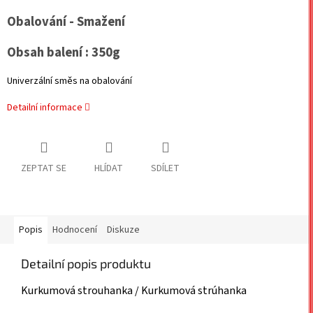
Obalování - Smažení
Obsah balení : 350g
Univerzální směs na obalování
Detailní informace
ZEPTAT SE
HLÍDAT
SDÍLET
Popis
Hodnocení
Diskuze
Detailní popis produktu
Kurkumová strouhanka / Kurkumová strúhanka