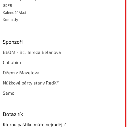
GDPR
Kalendář Akcí
Kontakty
Sponzoři
BEOM - Bc. Tereza Belanová
Collabim
Džem z Mazelova
Nůžkové párty stany RedX®
Semo
Dotazník
Kterou paštiku máte nejraději?