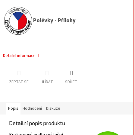
Polévky - Přílohy
Detailní informace
ZEPTAT SE
HLÍDAT
SDÍLET
Popis
Hodnocení
Diskuze
Detailní popis produktu
Kurkumové nudle sváteční