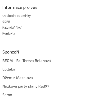
Informace pro vás
Obchodní podmínky
GDPR
Kalendář Akcí
Kontakty
Sponzoři
BEOM - Bc. Tereza Belanová
Collabim
Džem z Mazelova
Nůžkové párty stany RedX®
Semo