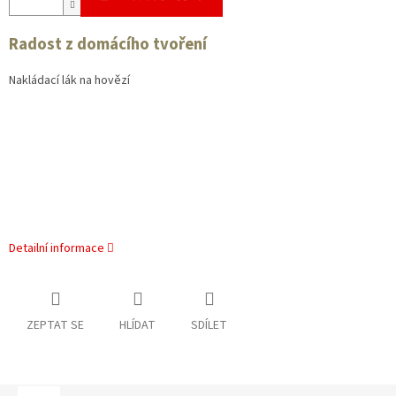
Radost z domácího tvoření
Nakládací lák na hovězí
Detailní informace
ZEPTAT SE
HLÍDAT
SDÍLET