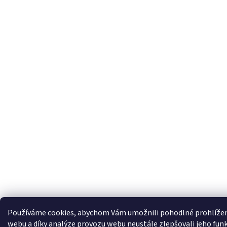
Používáme cookies, abychom Vám umožnili pohodlné prohlíže
webu a díky analýze provozu webu neustále zlepšovali jeho fun