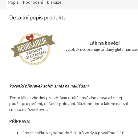
Popis
Hodnocení
Diskuze
Detailní popis produktu
Lák na hovězí
v
ýrobek neobsahuje přidaný glutaman so
kořenící přípravek solící směs na nakládání
Tento lák je vhodný pro většinu druhů hovězího masa a lze jej
použít pro pečení, dušení i grilování. Můžeme tímto lákem naložit
i maso na "svíčkovou ".
PŘÍPRAVA:
Obsah sáčku vsypeme do 5-6 litrů vody a povaříme 8-10