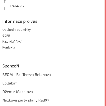
774342517
Informace pro vás
Obchodní podmínky
GDPR
Kalendář Akcí
Kontakty
Sponzoři
BEOM - Bc. Tereza Belanová
Collabim
Džem z Mazelova
Nůžkové párty stany RedX®