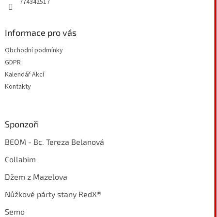
774342517
Informace pro vás
Obchodní podmínky
GDPR
Kalendář Akcí
Kontakty
Sponzoři
BEOM - Bc. Tereza Belanová
Collabim
Džem z Mazelova
Nůžkové párty stany RedX®
Semo