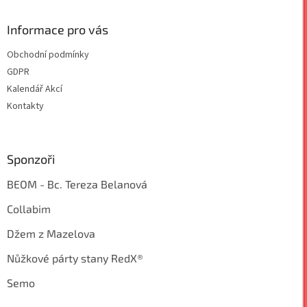
Informace pro vás
Obchodní podmínky
GDPR
Kalendář Akcí
Kontakty
Sponzoři
BEOM - Bc. Tereza Belanová
Collabim
Džem z Mazelova
Nůžkové párty stany RedX®
Semo