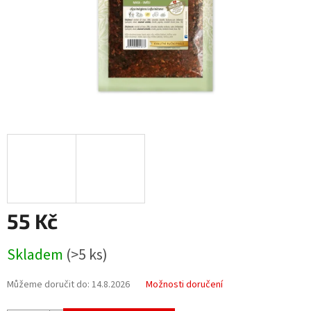
55 Kč
Měrná
Skladem
(>5 ks)
cena:
Můžeme doručit do:
14.8.2026
Možnosti doručení