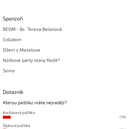
Sponzoři
BEOM - Bc. Tereza Belanová
Collabim
Džem z Mazelova
Nůžkové párty stany RedX®
Semo
Dotazník
Kterou paštiku máte nejraději?
Borůvková paštika
(7%)
Šípková paštika