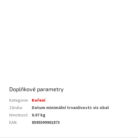
Doplňkové parametry
Kategorie
:
Koření
Záruka
:
Datum minimální trvanlivosti: viz obal
Hmotnost
:
0.07 kg
EAN
:
8595599901873