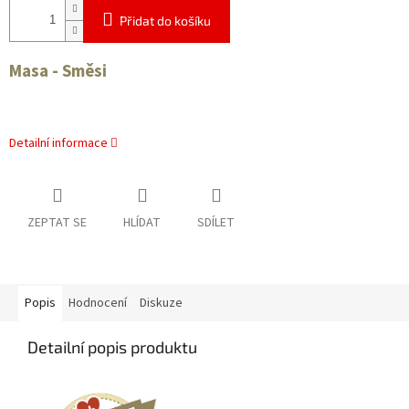
Přidat do košíku
Masa - Směsi
Detailní informace
ZEPTAT SE
HLÍDAT
SDÍLET
Popis
Hodnocení
Diskuze
Detailní popis produktu