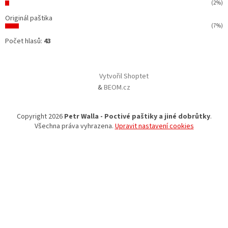
(2%)
Originál paštika
(7%)
Počet hlasů:
43
Vytvořil Shoptet
&
BEOM.cz
Copyright 2026
Petr Walla - Poctivé paštiky a jiné dobrůtky
.
Všechna práva vyhrazena.
Upravit nastavení cookies