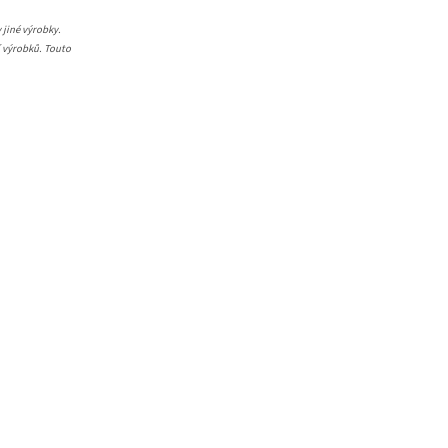
 jiné výrobky.
í výrobků. Touto