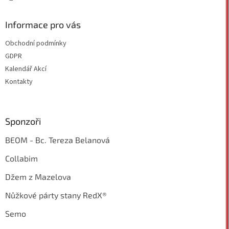
Informace pro vás
Obchodní podmínky
GDPR
Kalendář Akcí
Kontakty
Sponzoři
BEOM - Bc. Tereza Belanová
Collabim
Džem z Mazelova
Nůžkové párty stany RedX®
Semo