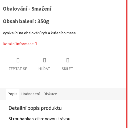
Obalování - Smažení
Obsah balení : 350g
Vynikající na obalování ryb a kuřecího masa.
Detailní informace
ZEPTAT SE
HLÍDAT
SDÍLET
Popis
Hodnocení
Diskuze
Detailní popis produktu
Strouhanka s citronovou trávou