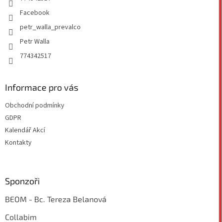
Facebook
petr_walla_prevalco
Petr Walla
774342517
Informace pro vás
Obchodní podmínky
GDPR
Kalendář Akcí
Kontakty
Sponzoři
BEOM - Bc. Tereza Belanová
Collabim