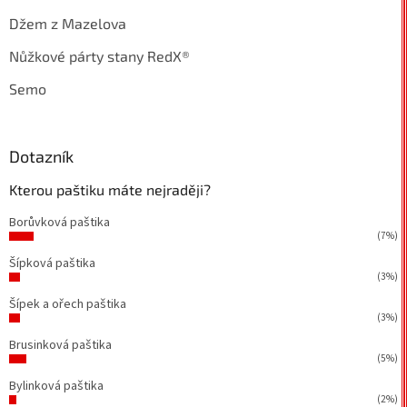
Džem z Mazelova
Nůžkové párty stany RedX®
Semo
Dotazník
Kterou paštiku máte nejraději?
Borůvková paštika
(7%)
Šípková paštika
(3%)
Šípek a ořech paštika
(3%)
Brusinková paštika
(5%)
Bylinková paštika
(2%)