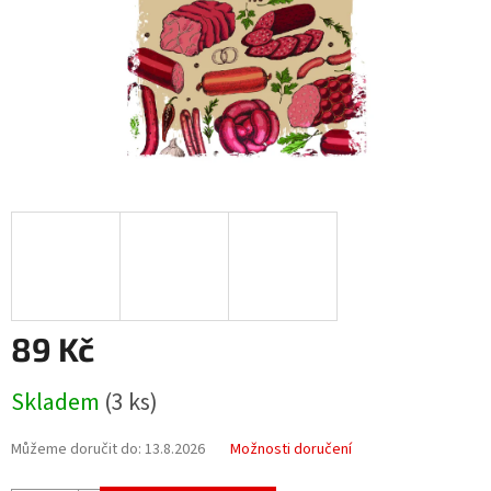
89 Kč
Měrná
Skladem
(3 ks)
cena:
Můžeme doručit do:
13.8.2026
Možnosti doručení