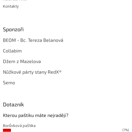
Kontakty
Sponzoři
BEOM - Bc. Tereza Belanová
Collabim
Džem z Mazelova
Nůžkové párty stany RedX®
Semo
Dotazník
Kterou paštiku máte nejraději?
Borůvková paštika
(7%)