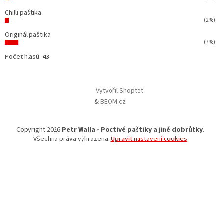
Chilli paštika
(2%)
Originál paštika
(7%)
Počet hlasů:
43
Vytvořil Shoptet
&
BEOM.cz
Copyright 2026
Petr Walla - Poctivé paštiky a jiné dobrůtky
.
Všechna práva vyhrazena.
Upravit nastavení cookies