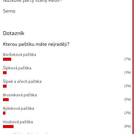
Semo
Dotazník
Kterou paštiku máte nejraději?
Borůvková paštika
(7%)
Šípková paštika
(3%)
Šípek a ořech paštika
(3%)
Brusinková paštika
(5%)
Bylinková paštika
(2%)
Houbová paštika
(9%)