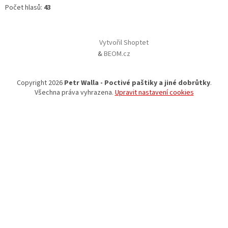
Počet hlasů:
43
Vytvořil Shoptet
&
BEOM.cz
Copyright 2026
Petr Walla - Poctivé paštiky a jiné dobrůtky
.
Všechna práva vyhrazena.
Upravit nastavení cookies