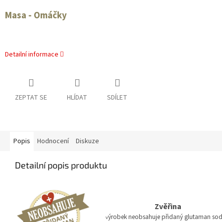
Masa - Omáčky
Detailní informace
ZEPTAT SE
HLÍDAT
SDÍLET
Popis
Hodnocení
Diskuze
Detailní popis produktu
Zvěřina
ýrobek neobsahuje přidaný glutaman so
v