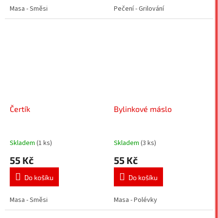
Masa - Směsi
Pečení - Grilování
Čertík
Bylinkové máslo
Skladem
(1 ks)
Skladem
(3 ks)
55 Kč
55 Kč
Do košíku
Do košíku
Masa - Směsi
Masa - Polévky