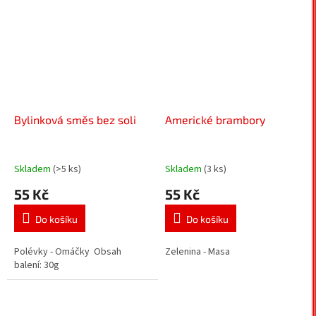
Bylinková směs bez soli
Americké brambory
Skladem
(>5 ks)
Skladem
(3 ks)
55 Kč
55 Kč
Do košíku
Do košíku
Polévky - Omáčky Obsah
Zelenina - Masa
balení: 30g