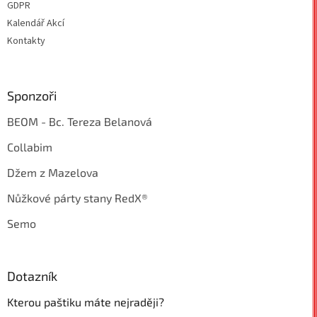
GDPR
Kalendář Akcí
Kontakty
Sponzoři
BEOM - Bc. Tereza Belanová
Collabim
Džem z Mazelova
Nůžkové párty stany RedX®
Semo
Dotazník
Kterou paštiku máte nejraději?