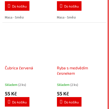
Do košíku
Do košíku
Masa - Směsi
Masa - Směsi
Čubrica červená
Ryba s medvědím
česnekem
Skladem
(2 ks)
Skladem
(2 ks)
55 Kč
55 Kč
Do košíku
Do košíku